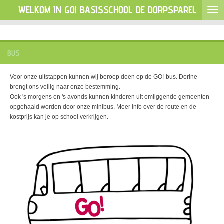
WELKOM IN GO! BASISSCHOOL DE DORPSPAREL
Ga
direct
naar
de
hoofdinhoud
BUS
Voor onze uitstappen kunnen wij beroep doen op de GO!-bus. Dorine
brengt ons veilig naar onze bestemming.
Ook 's morgens en 's avonds kunnen kinderen uit omliggende gemeenten
opgehaald worden door onze minibus. Meer info over de route en de
kostprijs kan je op school verkrijgen.